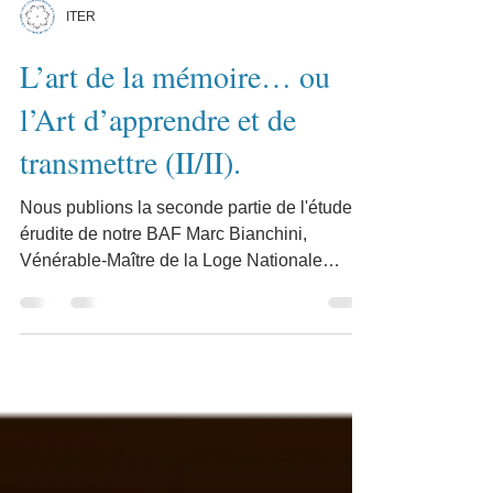
ITER
L’art de la mémoire… ou
l’Art d’apprendre et de
transmettre (II/II).
Nous publions la seconde partie de l'étude
érudite de notre BAF Marc Bianchini,
Vénérable-Maître de la Loge Nationale
d'Instruction du...