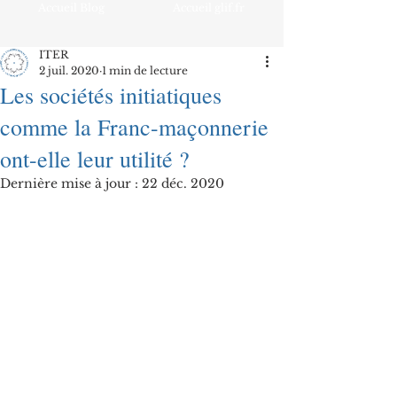
Accueil Blog
Accueil glif.fr
ITER
2 juil. 2020
1 min de lecture
Les sociétés initiatiques
comme la Franc-maçonnerie
ont-elle leur utilité ?
Dernière mise à jour :
22 déc. 2020