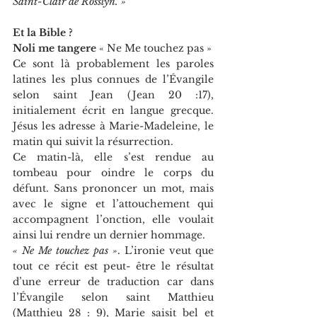
Saint-Clair de Rosslyn. »
Et la Bible ?
Noli me tangere 
« Ne Me touchez pas »
Ce sont là probablement les paroles 
latines les plus connues de l’Évangile 
selon saint Jean (Jean 20 :17), 
initialement écrit en langue grecque. 
Jésus les adresse à Marie-Madeleine, le 
matin qui suivit la résurrection.
Ce matin-là, elle s’est rendue au 
tombeau pour oindre le corps du 
défunt. Sans prononcer un mot, mais 
avec le signe et l’attouchement qui 
accompagnent l’onction, elle voulait 
ainsi lui rendre un dernier hommage.
« Ne Me touchez pas »
. L’ironie veut que 
tout ce récit est peut- être le résultat 
d’une erreur de traduction car dans 
l’Évangile selon saint Matthieu 
(Matthieu 28 : 9), Marie saisit bel et 