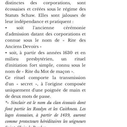
distinctes des corporations, sont 
écossaises et créées sous le régime des 
Statuts Schaw. Elles sont jalouses de 
leur indépendance et pratiquent :
• soit l'ancienne cérémonie 
d'admission datant des corporations et 
connue sous le nom de « Rite des 
Anciens Devoirs »
• soit, à partir des années 1630 et en 
milieu presbytérien, un rituel 
d'initiation fort simple, connu sous le 
nom de « Rite du Mot de maçon ». 
Ce rituel comporte la transmission 
d'un « secret », à l'origine composée 
uniquement d'une poignée de main et 
de deux mots de passe.
*« Sinclair est le nom du clan écossais dont 
font partie les Rosslyn et les Caithness. Les 
loges écossaises, à partir de 1439, auront 
comme protecteurs héréditaires les seigneurs 