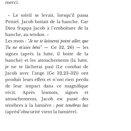
merci.
 « Le soleil se levait, lorsqu’il passa 
Peniel. Jacob boitait de la hanche. Car 
Dieu frappa Jacob à l’emboîture de la 
hanche, au tendon. »
Les mots : 
"Je ne te laisserai point aller, que 
Tu ne m’aies béni"
 — Ge 32, 26) — les 
signes (après la lutte, il boite de la 
hanche) et les attouchements (la lutte, 
je ne te lâcherai pas) (Le combat de 
Jacob avec l’ange (Ge 32,23-32)) ont 
produit leurs effets et n’ont rien perdu 
de leur impact dans ce magnifique 
récit. Après lesmots, signes et 
attouchements, Jacob est passé des 
ténèbres à la lumière : 
post tenebras lux 
(aprèsl’obscurité vient la lumière).