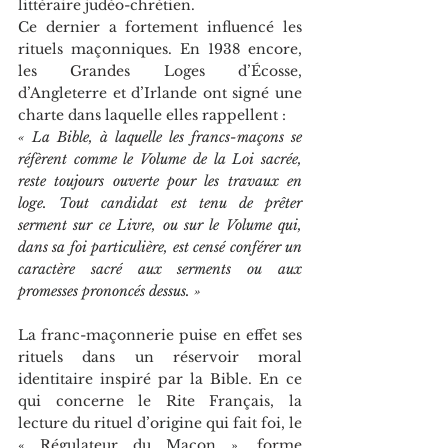
littéraire judéo-chrétien.   
Ce dernier a fortement influencé les 
rituels maçonniques. En 1938 encore, 
les Grandes Loges d’Écosse, 
d’Angleterre et d’Irlande ont signé une 
charte dans laquelle elles rappellent :
« La Bible, à laquelle les francs-maçons se 
réfèrent comme le Volume de la Loi sacrée, 
reste toujours ouverte pour les travaux en 
loge. Tout candidat est tenu de prêter 
serment sur ce Livre, ou sur le Volume qui, 
dans sa foi particulière, est censé conférer un 
caractère sacré aux serments ou aux 
promesses prononcés dessus. »
La franc-maçonnerie puise en effet ses 
rituels dans un réservoir moral 
identitaire inspiré par la Bible. En ce 
qui concerne le Rite Français, la 
lecture du rituel d’origine qui fait foi, le 
« Régulateur du Maçon », forme 