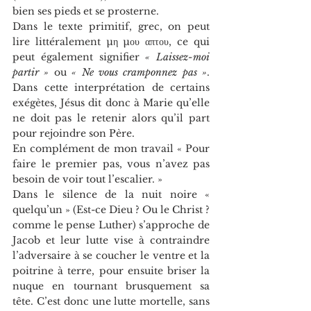
bien ses pieds et se prosterne.
Dans le texte primitif, grec, on peut 
lire littéralement µη µου απτου, ce qui 
peut également signifier 
« Laissez-moi 
partir »
 ou 
« Ne vous cramponnez pas »
. 
Dans cette interprétation de certains 
exégètes, Jésus dit donc à Marie qu’elle 
ne doit pas le retenir alors qu’il part 
pour rejoindre son Père.
En complément de mon travail « Pour 
faire le premier pas, vous n’avez pas 
besoin de voir tout l’escalier. »
Dans le silence de la nuit noire « 
quelqu’un » (Est-ce Dieu ? Ou le Christ ? 
comme le pense Luther) s’approche de 
Jacob et leur lutte vise à contraindre 
l’adversaire à se coucher le ventre et la 
poitrine à terre, pour ensuite briser la 
nuque en tournant brusquement sa 
tête. C’est donc une lutte mortelle, sans 