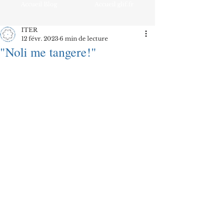
Accueil Blog
Accueil glif.fr
ITER
12 févr. 2023
6 min de lecture
"Noli me tangere!"