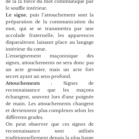
de la la force du mot communiqué par 
le souffle intérieur.
Le signe
, puis l’attouchement sont la 
préparation de la communication du 
mot, qui se se transmettra par une 
accolade fraternelle, les apparences 
disparaîtront laissant place au langage 
intérieur du cœur.
L’enseignement maçonnique des 
signes, attouchements ne sera donc pas 
un acte grossier, mais un acte fort 
secret ayant un sens profond.
Attouchements
 : Signes de 
reconnaissance que les maçons 
échangent, souvent lors d'une poignée 
de main. Les attouchements changent 
et deviennent plus complexes selon les 
différents grades. 
On peut observer que ces signes de 
reconnaissance sont utilisés 
traditionnellement depuis la plus haute 