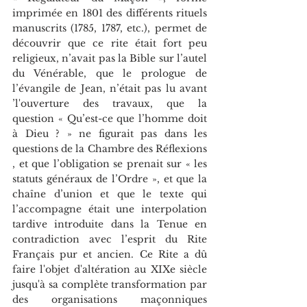
imprimée en 1801 des différents rituels 
manuscrits (1785, 1787, etc.), permet de 
découvrir que ce rite était fort peu 
religieux, n’avait pas la Bible sur l’autel 
du Vénérable, que le prologue de 
l’évangile de Jean, n’était pas lu avant 
’l'ouverture des travaux, que la 
question « Qu’est-ce que l’homme doit 
à Dieu ? » ne figurait pas dans les 
questions de la Chambre des Réflexions 
, et que l’obligation se prenait sur « les 
statuts généraux de l’Ordre », et que la 
chaîne d’union et que le texte qui 
l’accompagne était une interpolation 
tardive introduite dans la Tenue en 
contradiction avec l’esprit du Rite 
Français pur et ancien. Ce Rite a dû 
faire l'objet d'altération au XIXe siècle 
jusqu'à sa complète transformation par 
des organisations maçonniques 