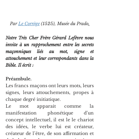
Par 
Le Corrège
 (1525), Musée du Prado
.
Notre Très Cher Frère Gérard Lefèvre nous 
invite à un rapprochement entre les secrets 
maçonniques liés au mot, signe et 
attouchement et leur correspondants dans la 
Bible. Il écrit : 
Préambule.
Les francs maçons ont leurs mots, leurs 
signes, leurs attouchements, propes à 
chaque degré initiatique.
Le mot apparait comme la 
manifestation phonétique d’un 
concept intellectuel, il est le le chariot 
des idées, le verbe lui est créateur, 
créateur de l’être, de son affirmation et 