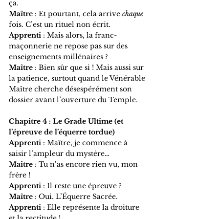
ça.
Maître
 : Et pourtant, cela arrive 
chaque
fois. C’est un rituel non écrit.
Apprenti
 : Mais alors, la franc-
maçonnerie ne repose pas sur des 
enseignements millénaires ?
Maître
 : Bien sûr que si ! Mais aussi sur 
la patience, surtout quand le Vénérable 
Maître cherche désespérément son 
dossier avant l’ouverture du Temple.
Chapitre 4 : Le Grade Ultime (et 
l’épreuve de l’équerre tordue)
Apprenti
 : Maître, je commence à 
saisir l’ampleur du mystère…
Maître
 : Tu n’as encore rien vu, mon 
frère !
Apprenti
 : Il reste une épreuve ?
Maître
 : Oui. L’Équerre Sacrée.
Apprenti
 : Elle représente la droiture 
et la rectitude !