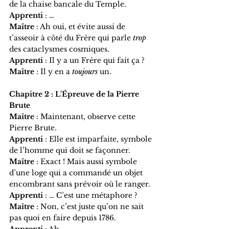
de la chaise bancale du Temple.
Apprenti
 : …
Maître
 : Ah oui, et évite aussi de 
t’asseoir à côté du Frère qui parle 
trop
des cataclysmes cosmiques.
Apprenti
 : Il y a un Frère qui fait ça ?
Maître
 : Il y en a 
toujours
 un.
Chapitre 2 : L'Épreuve de la Pierre 
Brute
Maître
 : Maintenant, observe cette 
Pierre Brute.
Apprenti
 : Elle est imparfaite, symbole 
de l’homme qui doit se façonner.
Maître
 : Exact ! Mais aussi symbole 
d’une loge qui a commandé un objet 
encombrant sans prévoir où le ranger.
Apprenti
 : … C’est une métaphore ?
Maître
 : Non, c’est juste qu’on ne sait 
pas quoi en faire depuis 1786.
Apprenti
 : Ah.