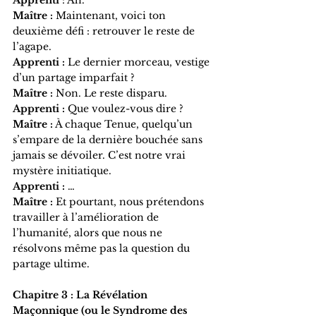
Maître :
 Maintenant, voici ton 
deuxième défi : retrouver le reste de 
l’agape.
Apprenti :
 Le dernier morceau, vestige 
d’un partage imparfait ?
Maître :
 Non. Le reste disparu.
Apprenti :
 Que voulez-vous dire ?
Maître :
 À chaque Tenue, quelqu’un 
s’empare de la dernière bouchée sans 
jamais se dévoiler. C’est notre vrai 
mystère initiatique.
Apprenti :
 …
Maître :
 Et pourtant, nous prétendons 
travailler à l’amélioration de 
l’humanité, alors que nous ne 
résolvons même pas la question du 
partage ultime.
Chapitre 3 : La Révélation 
Maçonnique (ou le Syndrome des 