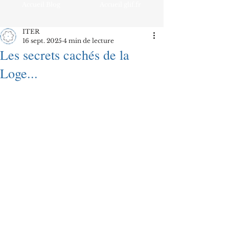
Accueil Blog
Accueil glif.fr
ITER
16 sept. 2025
4 min de lecture
Les secrets cachés de la
Loge...