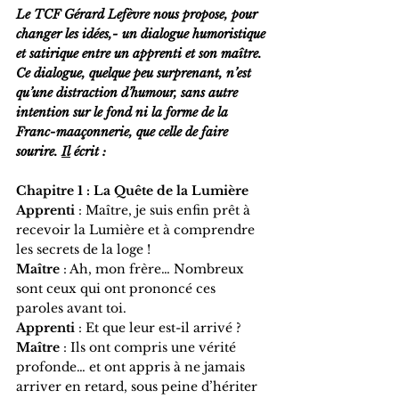
Le TCF Gérard Lefèvre nous propose, pour 
changer les idées,- un dialogue humoristique 
et satirique entre un apprenti et son maître. 
Ce dialogue, quelque peu surprenant, n’est 
qu’une distraction d’humour, sans autre 
intention sur le fond ni la forme de la 
Franc-maaçonnerie, que celle de faire 
sourire.
Il
 écrit :
Chapitre 1 : La Quête de la Lumière
Apprenti
 : Maître, je suis enfin prêt à 
recevoir la Lumière et à comprendre 
les secrets de la loge !
Maître
 : Ah, mon frère… Nombreux 
sont ceux qui ont prononcé ces 
paroles avant toi.
Apprenti
 : Et que leur est-il arrivé ?
Maître
 : Ils ont compris une vérité 
profonde… et ont appris à ne jamais 
arriver en retard, sous peine d’hériter 