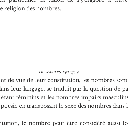
le religion des nombres.
TETRAKTYS, Pythagore
nt de vue de leur constitution, les nombres sont
ans leur langage, se traduit par la question de pai
 étant féminins et les nombres impairs masculins 
a poésie en transposant le sexe des nombres dans l
itution, le nombre peut être considéré aussi lors