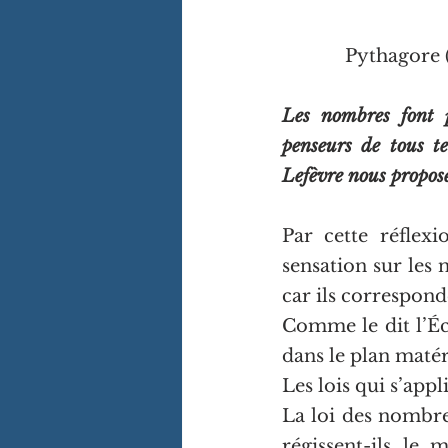
Pythagore (
Les nombres font p
penseurs de tous t
Lefèvre nous propose 
Par cette réflexi
sensation sur les
car ils correspond
Comme le dit l’Écr
dans le plan matér
Les lois qui s’appl
La loi des nombre
régissent-ils le