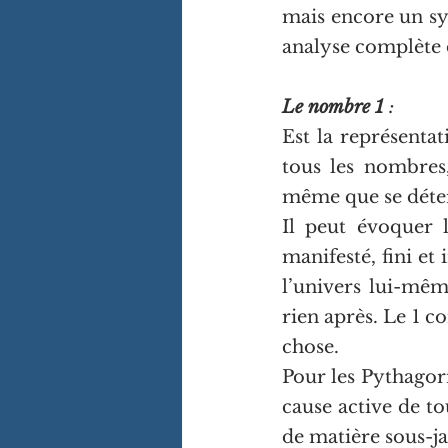
mais encore un sy
analyse complète
Le nombre 1
 :
Est la représentat
tous les nombres,
même que se déter
Il peut évoquer l
manifesté, fini et i
l’univers lui-même
rien après. Le 1 co
chose.
Pour les Pythagoric
cause active de to
de matière sous-j