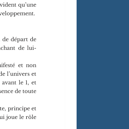
vident qu’une 
éveloppement.
t de départ de 
nchant de lui-
ifesté et non 
de l’univers et 
avant le 1, et 
sence de toute 
e, principe et 
 joue le rôle 