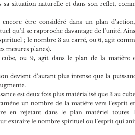
s sa situation naturelle et dans son reflet, comm
ncore être considéré dans un plan d’action, p
ituel qu’il se rapproche davantage de l’unité. Ain
spirituel ; le nombre 3 au carré, ou 6, agit comme
des mesures planes).
ube, ou 9, agit dans le plan de la matière e
ion devient d’autant plus intense que la puissanc
augmente.
issance est deux fois plus matérialisé que 3 au cube
amène un nombre de la matière vers l’esprit en
ire en rejetant dans le plan matériel toutes l
ur extraire le nombre spirituel ou l’esprit qui an