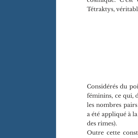
Tétraktys, véritab
Considérés du poi
féminins, ce qui, d
les nombres pairs
a été appliqué à l
des rimes).
Outre cette const