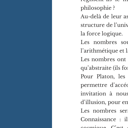
philosophie ?
Au-delà de leur a
structure de l’uni
la force logique.
Les nombres sou
l’arithmétique et l
Les nombres ont d
qu’abstraite (ils 
Pour Platon, les
permettre d’accéd
invitation à nous
d’illusion, pour e
Les nombres ser
Connaissance : il
cosmique. C’est 