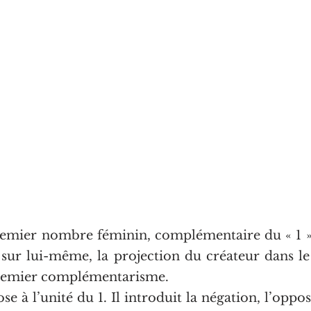
mier nombre féminin, complémentaire du « 1 » e
 sur lui-même, la projection du créateur dans le p
premier complémentarisme.
se à l’unité du 1. Il introduit la négation, l’opposi