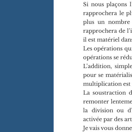
Si nous plaçons l
rapprochera le plu
plus un nombre s’
rapprochera de l’i
il est matériel da
Les opérations qui
opérations se rédu
L’addition, simpl
pour se matérialis
multiplication est 
La soustraction d
remonter lentement
la division ou d’
activée par des art
Je vais vous donne