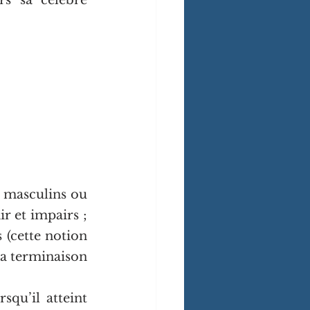
 masculins ou 
r et impairs ; 
(cette notion 
a terminaison 
qu’il atteint 