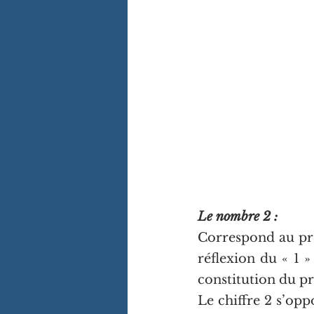
Le nombre 2 :
Correspond au pre
réflexion du « 1 »
constitution du 
Le chiffre 2 s’oppo