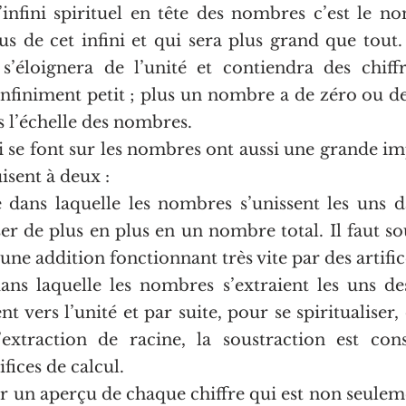
’infini spirituel en tête des nombres c’est le no
s de cet infini et qui sera plus grand que tout. 
éloignera de l’unité et contiendra des chiffre
nfiniment petit ; plus un nombre a de zéro ou de c
ns l’échelle des nombres.
 se font sur les nombres ont aussi une grande imp
isent à deux :
e dans laquelle les nombres s’unissent les uns da
er de plus en plus en un nombre total. Il faut sou
une addition fonctionnant très vite par des artific
ans laquelle les nombres s’extraient les uns de
 vers l’unité et par suite, pour se spiritualiser, 
extraction de racine, la soustraction est cons
ifices de calcul.
r un aperçu de chaque chiffre qui est non seulemen