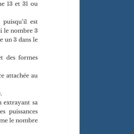
e 13 et 31 ou 
uisqu’il est 
si le nombre 3 
 un 3 dans le 
t des formes 
e attachée au 
.
 extrayant sa 
es puissances 
ime le nombre 