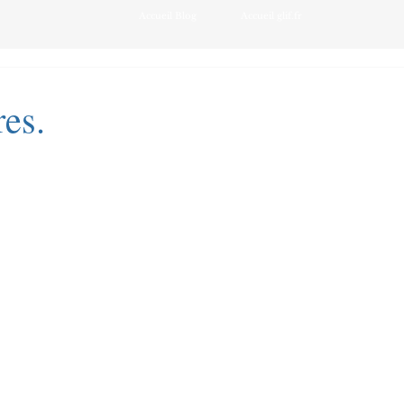
Accueil Blog
Accueil glif.fr
es.