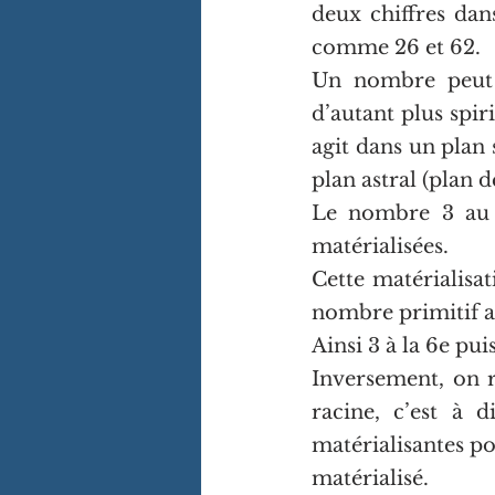
deux chiffres dan
comme 26 et 62.
Un nombre peut e
d’autant plus spir
agit dans un plan 
plan astral (plan 
Le nombre 3 au c
matérialisées. 
Cette matérialisat
nombre primitif 
Ainsi 3 à la 6e pu
Inversement, on r
racine, c’est à d
matérialisantes po
matérialisé.