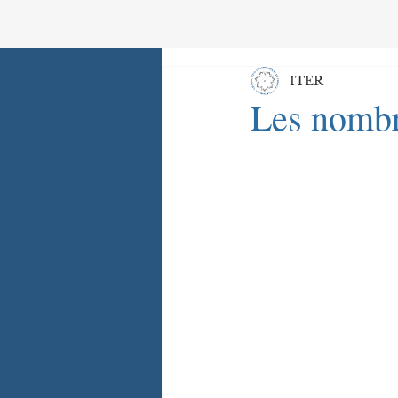
ITER
Les nombr