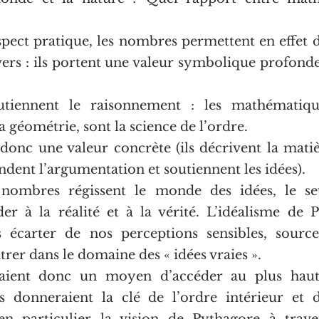
spect pratique, les nombres permettent en effet d
vers : ils portent une valeur symbolique profonde 
tiennent le raisonnement : les mathématique
a géométrie, sont la science de l’ordre.
onc une valeur concrète (ils décrivent la matièr
fondent l’argumentation et soutiennent les idées).
 nombres régissent le monde des idées, le seu
er à la réalité et à la vérité. L’idéalisme de P
 écarter de nos perceptions sensibles, sources
ntrer dans le domaine des « idées vraies ».
aient donc un moyen d’accéder au plus haut 
s donneraient la clé de l’ordre intérieur et d
en particulier la vision de Pythagore à traver