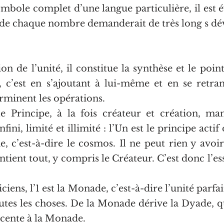
mbole complet d’une langue particulière, il est é
 de chaque nombre demanderait de très long s d
ion de l’unité, il constitue la synthèse et le poin
 c’est en s’ajoutant à lui-même et en se retra
minent les opérations.
e Principe, à la fois créateur et création, man
nfini, limité et illimité : l’Un est le principe actif 
, c’est-à-dire le cosmos. Il ne peut rien y avoir 
ntient tout, y compris le Créateur. C’est donc l’es
iens, l’1 est la Monade, c’est-à-dire l’unité parfait
utes les choses. De la Monade dérive la Dyade, qui
acente à la Monade.