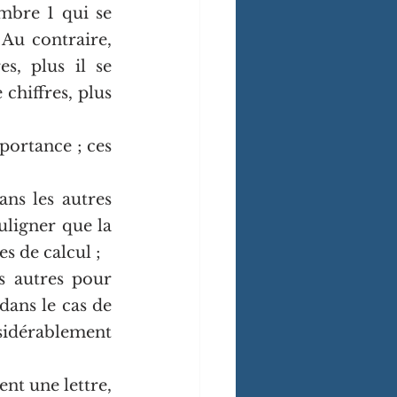
mbre 1 qui se 
Au contraire, 
s, plus il se 
hiffres, plus 
ortance ; ces 
ns les autres 
ligner que la 
es de calcul ;
s autres pour 
dans le cas de 
idérablement 
t une lettre, 