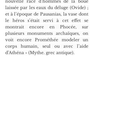
nouvelle race d’hommes de la boue 
laissée par les eaux du déluge (Ovide) ; 
et à l’époque de Pausanias, la vase dont 
le héros s’était servi à cet effet se 
montrait encore en Phocée, sur 
plusieurs monuments archaïques, on 
voit encore Prométhée modeler un 
corps humain, seul ou avec l’aide 
d’Athéna » (Mythe. grec antique).