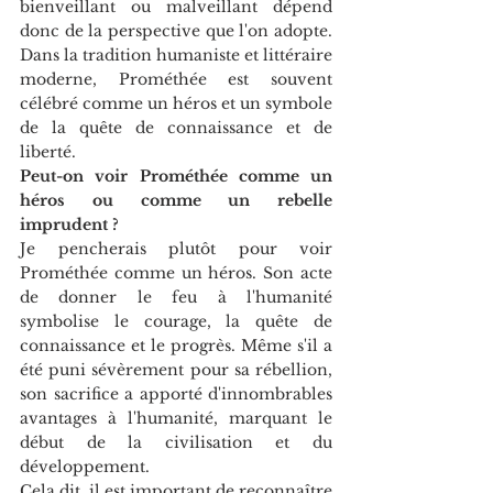
bienveillant ou malveillant dépend 
donc de la perspective que l'on adopte. 
Dans la tradition humaniste et littéraire 
moderne, Prométhée est souvent 
célébré comme un héros et un symbole 
de la quête de connaissance et de 
liberté.
Peut-on voir Prométhée comme un 
héros ou comme un rebelle 
imprudent ?
Je pencherais plutôt pour voir 
Prométhée comme un héros. Son acte 
de donner le feu à l'humanité 
symbolise le courage, la quête de 
connaissance et le progrès. Même s'il a 
été puni sévèrement pour sa rébellion, 
son sacrifice a apporté d'innombrables 
avantages à l'humanité, marquant le 
début de la civilisation et du 
développement.
Cela dit, il est important de reconnaître 