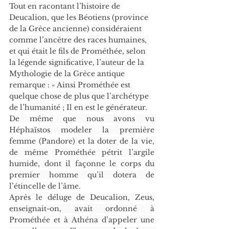
Tout en racontant l’histoire de 
Deucalion, que les Béotiens (province 
de la Grèce ancienne) considéraient 
comme l’ancêtre des races humaines, 
et qui était le fils de Prométhée, selon 
la légende significative, l’auteur de la 
Mythologie de la Grèce antique 
remarque : « Ainsi Prométhée est 
quelque chose de plus que l’archétype 
de l’humanité ; Il en est le générateur.
De même que nous avons vu 
Héphaïstos modeler la première 
femme (Pandore) et la doter de la vie, 
de même Prométhée pétrit l’argile 
humide, dont il façonne le corps du 
premier homme qu’il dotera de 
l’étincelle de l’âme.
Après le déluge de Deucalion, Zeus, 
enseignait-on, avait ordonné à 
Prométhée et à Athéna d’appeler une 