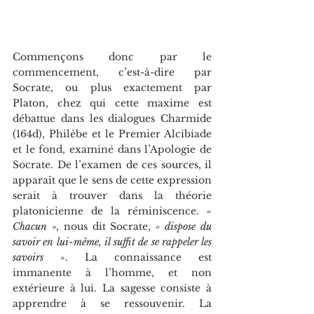
Commençons donc par le 
commencement, c’est-à-dire par 
Socrate, ou plus exactement par 
Platon, chez qui cette maxime est 
débattue dans les dialogues Charmide 
(164d), Philèbe et le Premier Alcibiade 
et le fond, examiné dans l’Apologie de 
Socrate. De l’examen de ces sources, il 
apparaît que le sens de cette expression 
serait à trouver dans la théorie 
platonicienne de la réminiscence. 
« 
Chacun »,
 nous dit Socrate, 
« dispose du 
savoir en lui-même, il suffit de se rappeler les 
savoirs »
. La connaissance est 
immanente à l’homme, et non 
extérieure à lui. La sagesse consiste à 
apprendre à se ressouvenir. La 