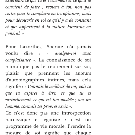
extérieurs ce que tu es réellement et ce qu'il te 
convient de faire ; reviens à toi, non pas 
certes pour te complaire en tes opinions, mais 
pour découvrir en toi ce qu'il y a de constant 
et qui appartient à la nature humaine en 
général. »
Pour Lazorthes, Socrate n'a jamais 
voulu dire : 
« analyse-toi avec 
complaisance »
. La connaissance de soi 
n'implique pas le repliement sur soi, 
plaisir que prennent les auteurs 
d'autobiographies intimes, mais cela 
signifie : 
« Connais le meilleur de toi, vois ce 
que tu aspires à être, ce que tu es 
virtuellement, ce qui est ton modèle ; sois un 
homme, connais tes propres excès ».
Ce n'est donc pas une introspection 
narcissique et égotiste : c'est un 
programme de vie morale. Prendre la 
mesure de soi signifie que chaque 