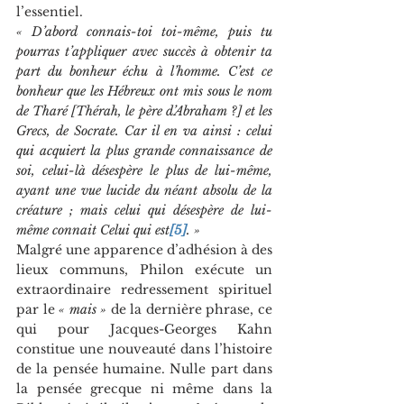
l’essentiel.
« D’abord connais-toi toi-même, puis tu 
pourras t’appliquer avec succès à obtenir ta 
part du bonheur échu à l’homme. C’est ce 
bonheur que les Hébreux ont mis sous le nom 
de Tharé [Thérah, le père d’Abraham ?] et les 
Grecs, de Socrate. Car il en va ainsi : celui 
qui acquiert la plus grande connaissance de 
soi, celui-là désespère le plus de lui-même, 
ayant une vue lucide du néant absolu de la 
créature ; mais celui qui désespère de lui-
même connait Celui qui est
[5]
. »
Malgré une apparence d’adhésion à des 
lieux communs, Philon exécute un 
extraordinaire redressement spirituel 
par le 
« mais » 
de la dernière phrase, ce 
qui pour Jacques-Georges Kahn 
constitue une nouveauté dans l’histoire 
de la pensée humaine. Nulle part dans 
la pensée grecque ni même dans la 