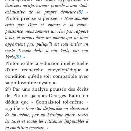
l’univers qu’après avoir procédé à une étude 
exhaustive de sa propre demeure.
[8]
 »
Philon précise sa pensée : 
« Nous sommes 
créés par Dieu et soumis à sa toute-
puissance, nous sommes un rien par rapport 
à lui, et vivons dans un monde qui ne nous 
appartient pas, puisqu’il est tout entier un 
vaste Temple dédié à son Verbe par son 
Verbe
[9]
. »
Philon exalte la séduction intellectuelle 
d’une recherche encyclopédique à 
condition qu’elle soit compatible avec 
sa philosophie mystique.
2°) Par une analyse poussée des écrits 
de Philon, jacques-Georges Kahn en 
déduit que « Connais-toi toi-même » 
signifie 
« tiens-toi disponible en éliminant 
de toi-même, par un héroïque effort, toutes 
les tares et toutes les réticences imputables à 
ta condition terrestre. »