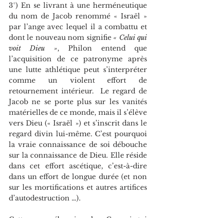
3°) En se livrant à une herméneutique 
du nom de Jacob renommé « Israël » 
par l’ange avec lequel il a combattu et 
dont le nouveau nom signifie 
« Celui qui 
voit Dieu »
, Philon entend que 
l’acquisition de ce patronyme après 
une lutte athlétique peut s’interpréter 
comme un violent effort de 
retournement intérieur.  Le regard de 
Jacob ne se porte plus sur les vanités 
matérielles de ce monde, mais il s’élève 
vers Dieu (« Israël ») et s’inscrit dans le 
regard divin lui-même. C’est pourquoi 
la vraie connaissance de soi débouche 
sur la connaissance de Dieu. Elle réside 
dans cet effort ascétique, c’est-à-dire 
dans un effort de longue durée (et non 
sur les mortifications et autres artifices 
d’autodestruction …). 