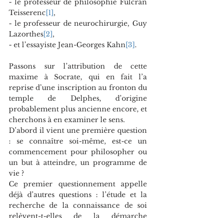
- le professeur de philosophie Fulcran 
Teisserenc
[1]
, 
- le professeur de neurochirurgie, Guy 
Lazorthes
[2]
, 
- et l’essayiste Jean-Georges Kahn
[3]
. 
Passons sur l’attribution de cette 
maxime à Socrate, qui en fait l’a 
reprise d’une inscription au fronton du 
temple de Delphes, d’origine 
probablement plus ancienne encore, et 
cherchons à en examiner le sens. 
D’abord il vient une première question 
: se connaître soi-même, est-ce un 
commencement pour philosopher ou 
un but à atteindre, un programme de 
vie ?  
Ce premier questionnement appelle 
déjà d’autres questions : l’étude et la 
recherche de la connaissance de soi 
relèvent-t-elles de la démarche 