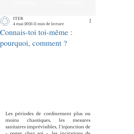
Accueil Blog
Accueil glif.fr
ITER
4 mai 2021
11 min de lecture
Connais-toi toi-même :
pourquoi, comment ?
Les périodes de confinement plus ou 
moins chaotiques, les mesures 
sanitaires imprévisibles, l’injonction de 
« rester chez soi », les incitations de 