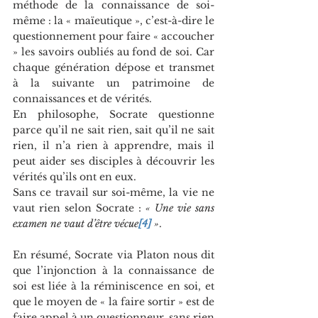
méthode de la connaissance de soi-
même : la « maïeutique », c’est-à-dire le 
questionnement pour faire « accoucher 
» les savoirs oubliés au fond de soi. Car 
chaque génération dépose et transmet 
à la suivante un patrimoine de 
connaissances et de vérités. 
En philosophe, Socrate questionne 
parce qu’il ne sait rien, sait qu’il ne sait 
rien, il n’a rien à apprendre, mais il 
peut aider ses disciples à découvrir les 
vérités qu’ils ont en eux. 
Sans ce travail sur soi-même, la vie ne 
vaut rien selon Socrate : 
« Une vie sans 
examen ne vaut d’être vécue
[4]
 »
.
En résumé, Socrate via Platon nous dit 
que l’injonction à la connaissance de 
soi est liée à la réminiscence en soi, et 
que le moyen de « la faire sortir » est de 
faire appel à un questionneur, sans rien 