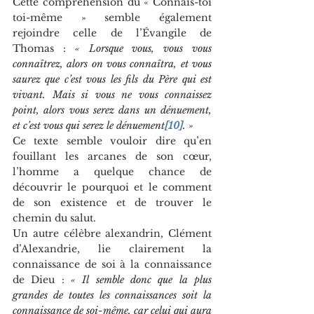
Cette compréhension du « Connais-toi 
toi-même » semble également 
rejoindre celle de l’Évangile de 
Thomas : 
« Lorsque vous, vous vous 
connaîtrez, alors on vous connaîtra, et vous 
saurez que c’est vous les fils du Père qui est 
vivant. Mais si vous ne vous connaissez 
point, alors vous serez dans un dénuement, 
et c’est vous qui serez le dénuement
[10]
. »
Ce texte semble vouloir dire qu’en 
fouillant les arcanes de son cœur, 
l’homme a quelque chance de 
découvrir le pourquoi et le comment 
de son existence et de trouver le 
chemin du salut. 
Un autre célèbre alexandrin, Clément 
d’Alexandrie, lie clairement la 
connaissance de soi à la connaissance 
de Dieu : 
« Il semble donc que la plus 
grandes de toutes les connaissances soit la 
connaissance de soi-même, car celui qui aura 