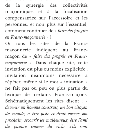
de la synergie des collectivités 
maçonniques et à la focalisation 
compensatrice sur l’accessoire et les 
personnes, et non plus sur l’essentiel, 
comment continuer de 
« faire des progrès 
en Franc-maçonnerie »
 ?
Or tous les rites de la Franc-
maçonnerie indiquent au Franc-
maçon de 
« faire des progrès en Franc-
maçonnerie ».
 Dans chaque rite, cette 
invitation est plus ou moins explicitée ; 
invitation néanmoins nécessaire à 
répéter, même si le mot « initiation » 
ne fait pas ou peu ou plus partie du 
lexique de certains Francs-maçons. 
Schématiquement les rites disent : « 
devenir un homme construit, un bon citoyen 
du monde, à être juste et droit envers son 
prochain, secourir les malheureux, être l’ami 
du pauvre comme du riche s’ils sont 