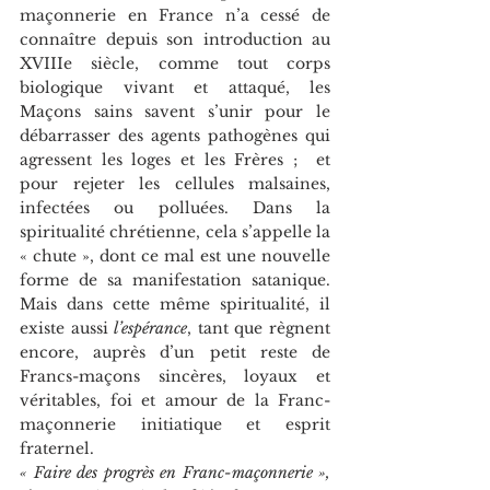
maçonnerie en France n’a cessé de 
connaître depuis son introduction au 
XVIIIe siècle, comme tout corps 
biologique vivant et attaqué, les 
Maçons sains savent s’unir pour le 
débarrasser des agents pathogènes qui 
agressent les loges et les Frères ;  et 
pour rejeter les cellules malsaines, 
infectées ou polluées. Dans la 
spiritualité chrétienne, cela s’appelle la 
« chute », dont ce mal est une nouvelle 
forme de sa manifestation satanique. 
Mais dans cette même spiritualité, il 
existe aussi 
l’espérance
, tant que règnent 
encore, auprès d’un petit reste de 
Francs-maçons sincères, loyaux et 
véritables, foi et amour de la Franc-
maçonnerie initiatique et esprit 
fraternel.
« Faire des progrès en Franc-maçonnerie »,