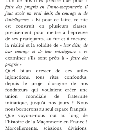
L’un de nos rites précise que pour «
faire des progrès en Franc-maçonnerie, il 
faut avoir un vrai désir, du courage et de 
l’intelligence. » 
Et pour ce faire, ce rite 
est construit en plusieurs classes, 
précisément pour mettre à l’épreuve 
de ses pratiquants, au fur et à mesure, 
la réalité et la solidité de 
« leur désir, de 
leur courage et de leur intelligence 
» et 
examiner s’ils sont prêts à
 « faire des 
progrès ».
Quel bilan dresser de ces utiles 
injonctions, tous rites confondus, 
depuis le projet d’origine de nos 
fondateurs qui voulaient créer une 
union mondiale de fraternité 
initiatique, jusqu’à nos jours ? Nous 
nous bornerons au seul espace français. 
Que voyons-nous tout au long de 
l’histoire de la Maçonnerie en France ? 
Morcellements, scissions, divisions, 