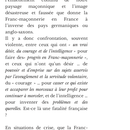
paysage maçonnique et l’image 
désastreuse et faussée que donne la 
Franc-maçonnerie en France à 
l’inverse des pays germaniques ou 
anglo-saxons.
Il y a donc confrontation, souvent 
violente, entre ceux qui ont 
« un vrai 
désir, du courage et de l’intelligence »
 pour 
faire des
« progrès en Franc-maçonnerie »
, 
et ceux qui n’ont qu’un désir … de 
pouvoir et d’emprise sur des sujets asservis 
par l’aveuglement et la servitude volontaire
, 
du « courage » … pour 
casser ce qui existe 
et accaparer les morceaux à leur profit pour 
continuer à morceler
, et de l’intelligence … 
pour inventer des 
problèmes et des 
querelles. 
Est-ce là une fatalité française 
?
En situations de crise, que la Franc-