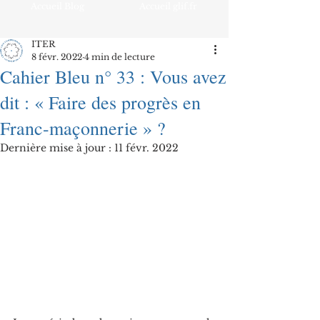
Accueil Blog
Accueil glif.fr
ITER
8 févr. 2022
4 min de lecture
Cahier Bleu n° 33 : Vous avez
dit : « Faire des progrès en
Franc-maçonnerie » ?
Dernière mise à jour :
11 févr. 2022