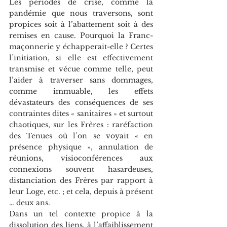
Les périodes de crise, comme la 
pandémie que nous traversons, sont 
propices soit à l’abattement soit à des 
remises en cause. Pourquoi la Franc-
maçonnerie y échapperait-elle ? Certes 
l’initiation, si elle est effectivement 
transmise et vécue comme telle, peut 
l’aider à traverser sans dommages, 
comme immuable, les effets 
dévastateurs des conséquences de ses 
contraintes dites « sanitaires » et surtout 
chaotiques, sur les Frères : raréfaction 
des Tenues où l’on se voyait « en 
présence physique », annulation de 
réunions, visioconférences aux 
connexions souvent hasardeuses, 
distanciation des Frères par rapport à 
leur Loge, etc. ; et cela, depuis à présent 
… deux ans.
Dans un tel contexte propice à la 
dissolution des liens, à l’affaiblissement 