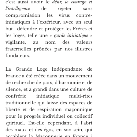
c’est aussi avoir le 
désir, le courage et 
l’intelligence
 de rejeter sans 
compromission les virus contre-
initiatiques à l’extérieur, avec un seul 
but : défendre et protéger les Frères et 
les loges, telle une 
« garde initiatique » 
vigilante, au nom des valeurs 
fraternelles prônées par nos illustres 
fondateurs. 
La Grande Loge Indépendante de 
France a été créée dans un mouvement 
de recherche de paix, d’harmonie et de 
silence, et a grandi dans une culture de 
confrérie initiatique multi-rites 
traditionnelle qui laisse des espaces de 
liberté et de respiration maçonnique 
pour le progrès individuel ou collectif 
spirituel. Est-elle cependant, à l’abri 
des maux et des égos, en son sein, qui 
accablent la Maçonnerie en France ? 