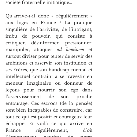
société fraternelle initiatique…
Qu’arrive-t-il donc « régulièrement » 
aux loges en France ? La pratique 
singulière de l’arriviste, de l’intrigant, 
imbu de pouvoir, qui consiste à 
critiquer, désinformer, pressionner, 
manipuler, attaquer 
ad hominem
 et 
surtout diviser pour tenter de servir des 
ambitions et asservir son institution et 
ses Frères, que son handicap mental et 
intellectuel contraint à se travestir en 
meneur imaginaire ou donneur de 
leçons pour nourrir son ego dans 
l’asservissement de son proche 
entourage. Ces escrocs (de la pensée) 
sont bien incapables de construire, car 
tout ce qui est positif et courageux leur 
échappe. Et voilà ce qui arrive en 
France régulièrement, d’où 
l’émiettement continu de notre 